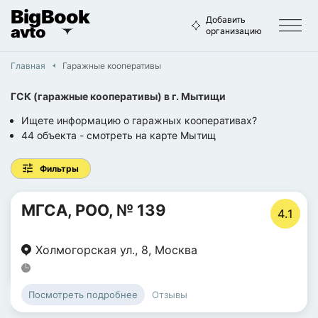
BigBook
Добавить
avto
организацию
Главная
Гаражные кооперативы
ГСК (гаражные кооперативы)
в г.
Мытищи
Ищете информацию о гаражных кооперативах?
44
объекта
- смотреть на карте
Мытищ
Фильтры
МГСА, РОО, № 139
4.1
Холмогорская ул.
,
8
,
Москва
Отзывы
Посмотреть подробнее