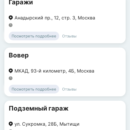
Гаражи
Анадырский пр.
,
12
,
стр. 3
,
Москва
Отзывы
Посмотреть подробнее
Вовер
МКАД
,
93-й километр
,
4Б
,
Москва
Отзывы
Посмотреть подробнее
Подземный гараж
ул. Сукромка
,
28Б
,
Мытищи