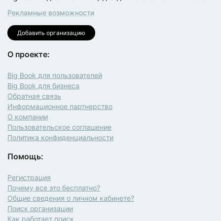
Рекламные возможности
Добавить организацию
О проекте:
Big Book для пользователей
Big Book для бизнеса
Обратная связь
Информационное партнерство
О компании
Пользовательское соглашение
Политика конфиденциальности
Помощь:
Регистрация
Почему все это бесплатно?
Общие сведения о личном кабинете?
Поиск организации
Как работает поиск