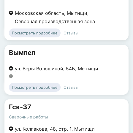
Московская область
,
Мытищи
,
Северная производственная зона
Отзывы
Посмотреть подробнее
Вымпел
ул. Веры Волошиной
,
54Б
,
Мытищи
Отзывы
Посмотреть подробнее
Гск-37
Сварочные работы
ул. Колпакова
,
48
,
стр. 1
,
Мытищи