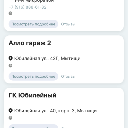
14-й микрорайон
+7 (916) 888-61-82
Отзывы
Посмотреть подробнее
Алло гараж 2
Юбилейная ул.
,
42Г
,
Мытищи
Отзывы
Посмотреть подробнее
ГК Юбилейный
Юбилейная ул.
,
40
,
корп. 3
,
Мытищи